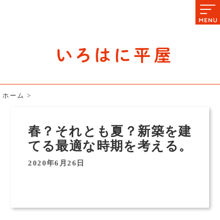
石川県の平屋住宅専門サイト
赤シャツアドバイザー高嶋圭が
教える平屋住宅のあれこれ
ホーム
>
春？それとも夏？新築を建
てる最適な時期を考える。
2020年6月26日