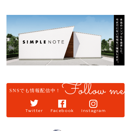
Follow me
SNSでも情報配信中！
Twitter
Facebook
Instagram