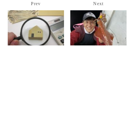
Prev
Next