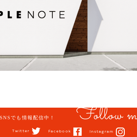
Follow m
SNSでも情報配信中！
Twitter
Facebook
Instagram