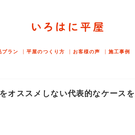
平屋住宅専門サイト
赤シャツアドバイザー高嶋圭が
教える平屋住宅
品プラン
平屋のつくり方
お客様の声
施工事例
をオススメしない代表的なケース