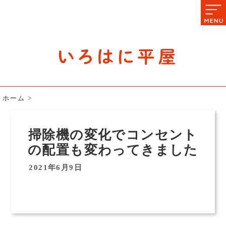
石川県の平屋住宅専門サイト
赤シャツアドバイザー高嶋圭が
教える平屋住宅のあれこれ
ホーム
>
掃除機の変化でコンセント
の配置も変わってきました
2021年6月9日