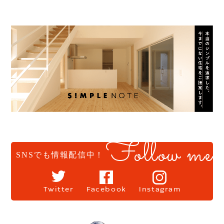
Follow me
SNSでも情報配信中！
Twitter
Facebook
Instagram