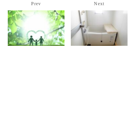
Prev
Next