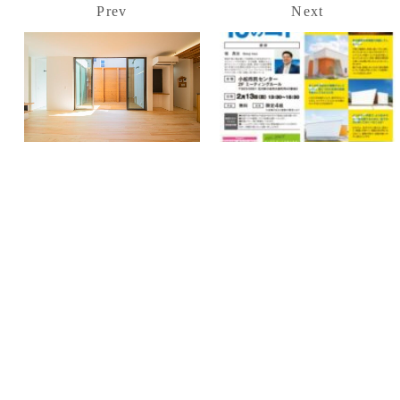
Prev
Next