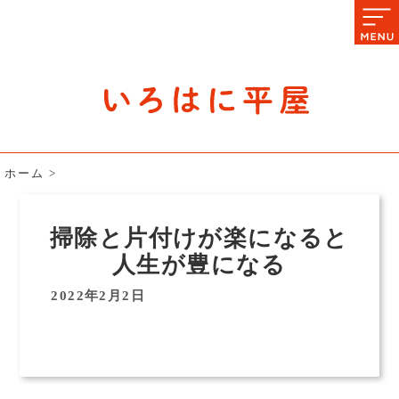
石川県の平屋住宅専門サイト
赤シャツアドバイザー高嶋圭が
教える平屋住宅のあれこれ
ホーム
>
掃除と片付けが楽になると
人生が豊になる
2022年2月2日