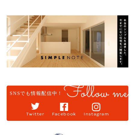
Follow me
SNSでも情報配信中！
Twitter
Facebook
Instagram