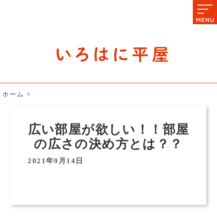
石川県の平屋住宅専門サイト
赤シャツアドバイザー高嶋圭が
教える平屋住宅のあれこれ
ホーム
>
広い部屋が欲しい！！部屋
の広さの決め方とは？？
2021年9月14日