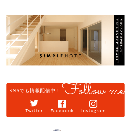
Follow me
SNSでも情報配信中！
Twitter
Facebook
Instagram