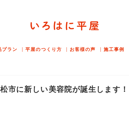
平屋住宅専門サイト
赤シャツアドバイザー高嶋圭が
教える平屋住宅
品プラン
平屋のつくり方
お客様の声
施工事例
小松市に新しい美容院が誕生します！