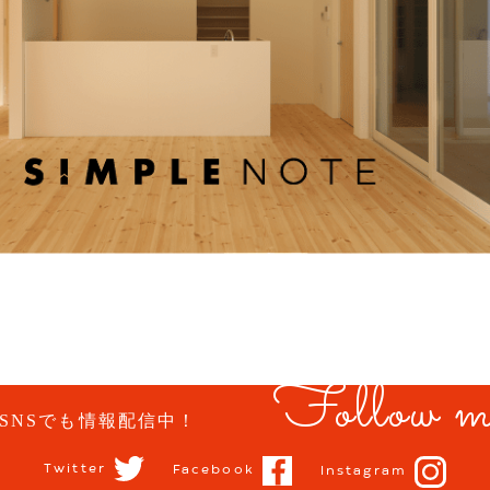
Follow m
SNSでも情報配信中！
Twitter
Facebook
Instagram