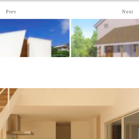
Prev
Next