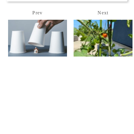
Prev
Next