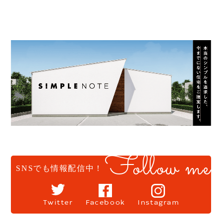
Follow me
SNSでも情報配信中！
Twitter
Facebook
Instagram