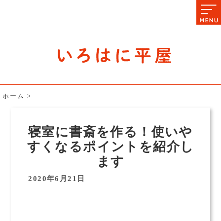
石川県の平屋住宅専門サイト
赤シャツアドバイザー高嶋圭が
教える平屋住宅のあれこれ
ホーム
>
寝室に書斎を作る！使いや
すくなるポイントを紹介し
ます
2020年6月21日