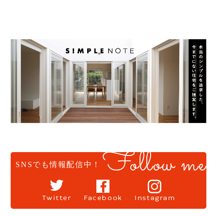
Follow me
SNSでも情報配信中！
Twitter
Facebook
Instagram