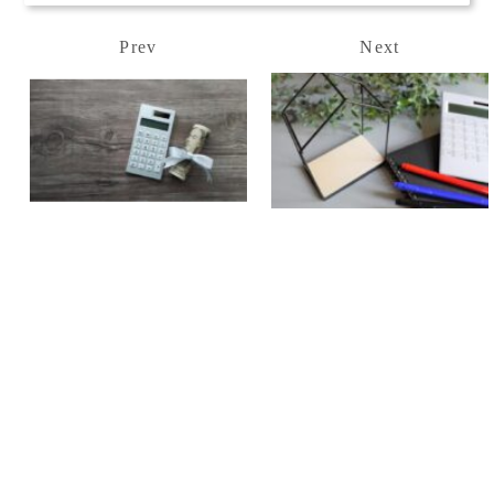
Prev
Next