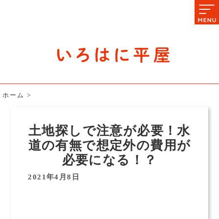
石川県の平屋住宅専門サイト
赤シャツアドバイザー高嶋圭が
教える平屋住宅のあれこれ
ホーム
>
土地探しで注意が必要！水
道の有無で想定外の費用が
必要になる！？
2021年4月8日