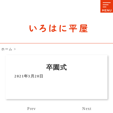
石川県の平屋住宅専門サイト
赤シャツアドバイザー高嶋圭が
教える平屋住宅のあれこれ
ホーム
>
卒園式
2021年3月20日
Prev
Next