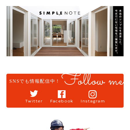
Follow me
SNSでも情報配信中！
Twitter
Facebook
Instagram