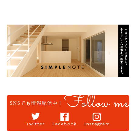
Follow me
SNSでも情報配信中！
Twitter
Facebook
Instagram