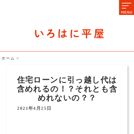
石川県の平屋住宅専門サイト
赤シャツアドバイザー高嶋圭が
教える平屋住宅のあれこれ
ホーム
>
住宅ローンに引っ越し代は
含めれるの！？それとも含
めれないの？？
2021年4月25日