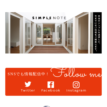
Follow me
SNSでも情報配信中！
Twitter
Facebook
Instagram