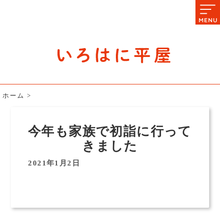
石川県の平屋住宅専門サイト
赤シャツアドバイザー高嶋圭が
教える平屋住宅のあれこれ
ホーム
>
今年も家族で初詣に行って
きました
2021年1月2日