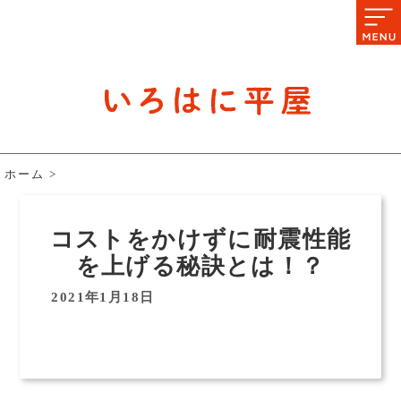
石川県の平屋住宅専門サイト
赤シャツアドバイザー高嶋圭が
教える平屋住宅のあれこれ
ホーム
>
コストをかけずに耐震性能
を上げる秘訣とは！？
2021年1月18日