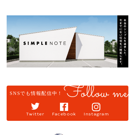
Follow me
SNSでも情報配信中！
Twitter
Facebook
Instagram