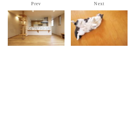
Prev
Next