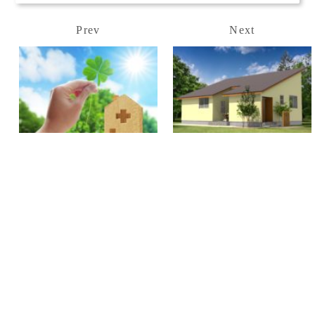
Prev
Next