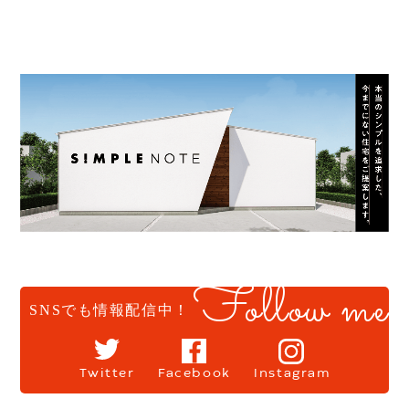
Follow me
SNSでも情報配信中！
Twitter
Facebook
Instagram