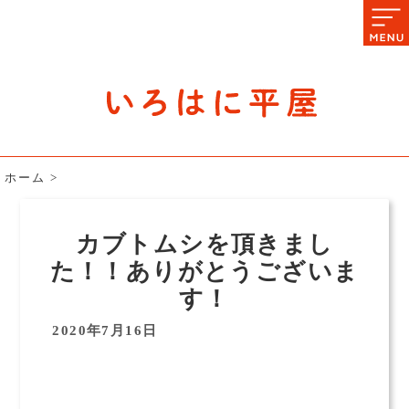
石川県の平屋住宅専門サイト
赤シャツアドバイザー高嶋圭が
教える平屋住宅のあれこれ
ホーム
>
カブトムシを頂きまし
た！！ありがとうございま
す！
2020年7月16日