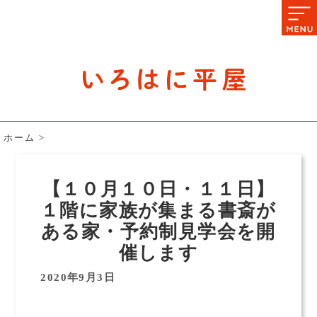
石川県の平屋住宅専門サイト
赤シャツアドバイザー高嶋圭が
教える平屋住宅のあれこれ
ホーム
>
【１０月１０日・１１日】
１階に家族が集まる書斎が
ある家・予約制見学会を開
催します
2020年9月3日