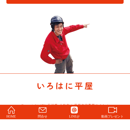
Copyright (C) 石川県 小松市 | 平屋住宅専門サイト |
Story All Rights Reserved.
HOME
問合せ
LINE@
動画プレゼント