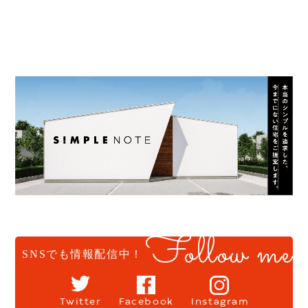
Follow me
SNSでも情報配信中！
Twitter
Facebook
Instagram