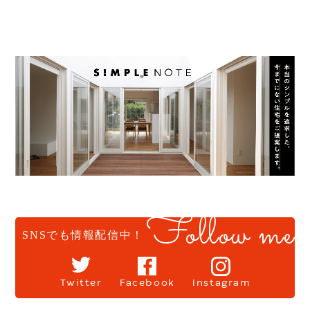
Follow me
SNSでも情報配信中！
Twitter
Facebook
Instagram