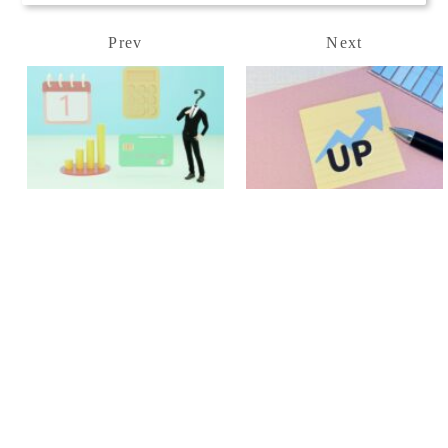
Prev
Next