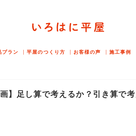
平屋住宅専門サイト
赤シャツアドバイザー高嶋圭が
教える平屋住宅
品プラン
平屋のつくり方
お客様の声
施工事例
計画】足し算で考えるか？引き算で考