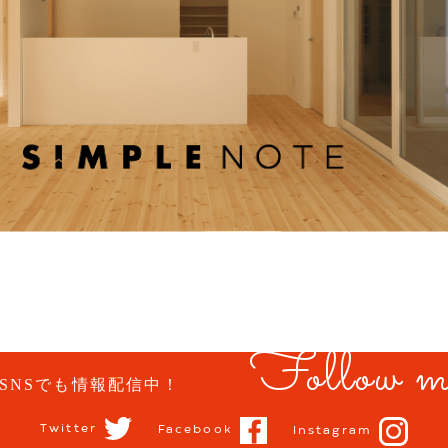
Follow m
SNSでも情報配信中！
Twitter
Facebook
Instagram