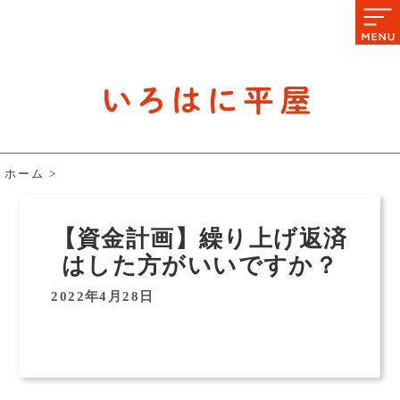
石川県の平屋住宅専門サイト
赤シャツアドバイザー高嶋圭が
教える平屋住宅のあれこれ
ホーム
>
【資金計画】繰り上げ返済
はした方がいいですか？
2022年4月28日