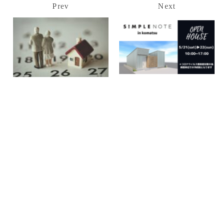
Prev
Next