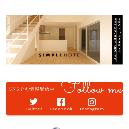
Follow me
SNSでも情報配信中！
Twitter
Facebook
Instagram