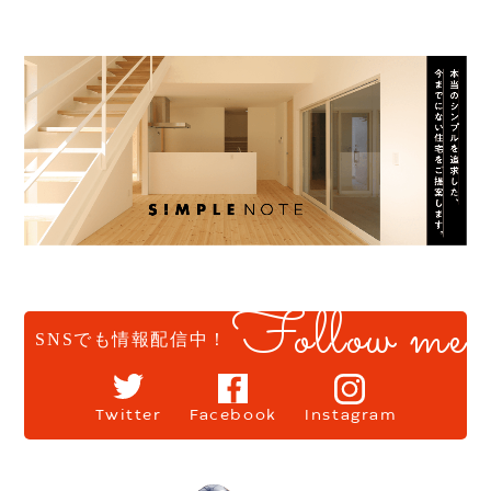
Follow me
SNSでも情報配信中！
Twitter
Facebook
Instagram