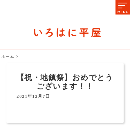
石川県の平屋住宅専門サイト
赤シャツアドバイザー高嶋圭が
教える平屋住宅のあれこれ
ホーム
>
【祝・地鎮祭】おめでとう
ございます！！
2021年12月7日