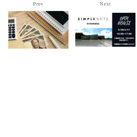
Prev
Next