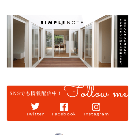
Follow me
SNSでも情報配信中！
Twitter
Facebook
Instagram