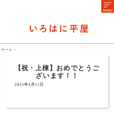
石川県の平屋住宅専門サイト
赤シャツアドバイザー高嶋圭が
教える平屋住宅のあれこれ
ホーム
>
【祝・上棟】おめでとうご
ざいます！！
2025年4月15日