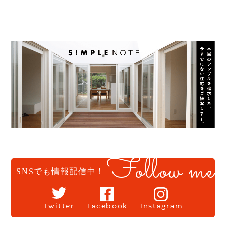
Follow me
SNSでも情報配信中！
Twitter
Facebook
Instagram