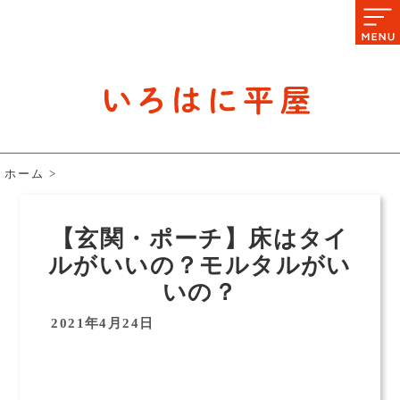
石川県の平屋住宅専門サイト
赤シャツアドバイザー高嶋圭が
教える平屋住宅のあれこれ
ホーム
>
【玄関・ポーチ】床はタイ
ルがいいの？モルタルがい
いの？
2021年4月24日