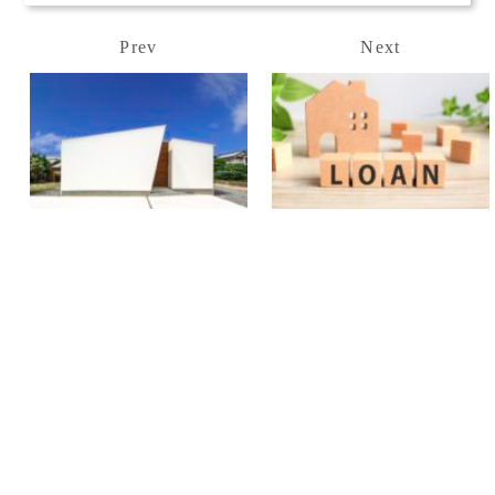
Prev
Next