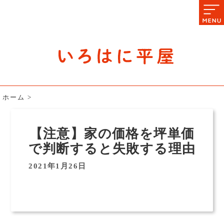
石川県の平屋住宅専門サイト
赤シャツアドバイザー高嶋圭が
教える平屋住宅のあれこれ
ホーム
>
【注意】家の価格を坪単価
で判断すると失敗する理由
2021年1月26日