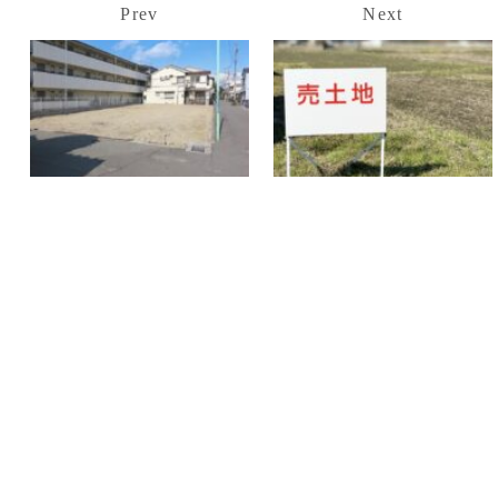
Prev
Next