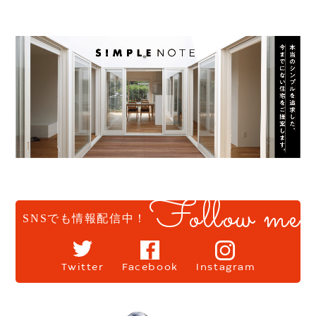
Follow me
SNSでも情報配信中！
Twitter
Facebook
Instagram