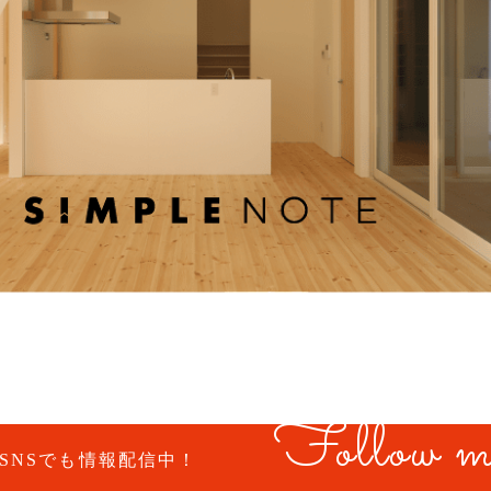
Follow m
SNSでも情報配信中！