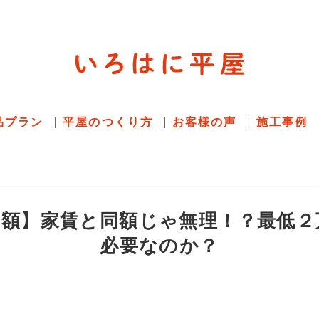
平屋住宅専門サイト
赤シャツアドバイザー高嶋圭が
教える平屋住宅
品プラン
平屋のつくり方
お客様の声
施工事例
済額】家賃と同額じゃ無理！？最低２
必要なのか？