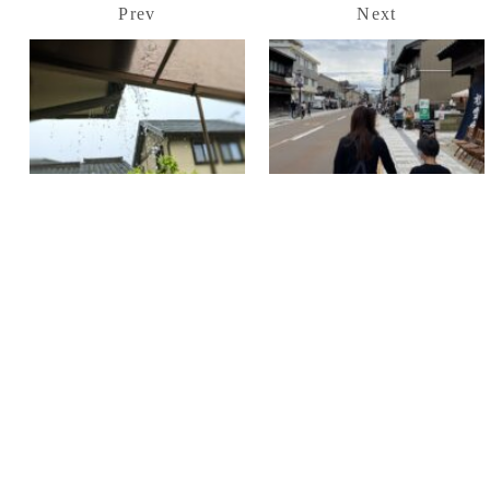
Prev
Next