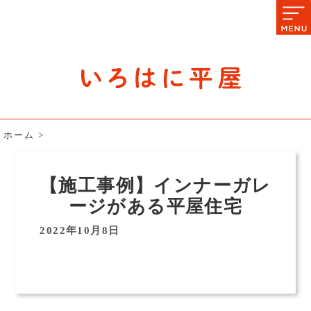
石川県の平屋住宅専門サイト
赤シャツアドバイザー高嶋圭が
教える平屋住宅のあれこれ
ホーム
>
【施工事例】インナーガレ
ージがある平屋住宅
2022年10月8日