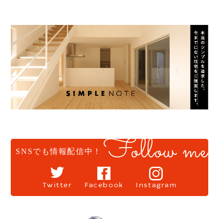
Follow me
SNSでも情報配信中！
Twitter
Facebook
Instagram