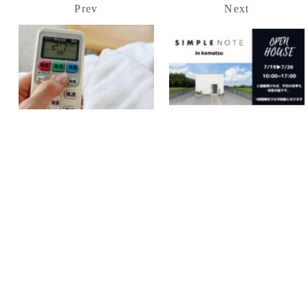
Prev
Next