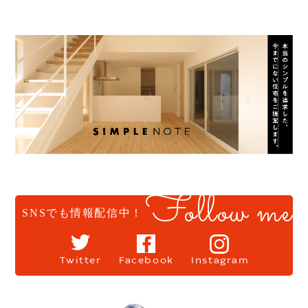
Follow me
SNSでも情報配信中！
Twitter
Facebook
Instagram