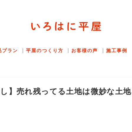
平屋住宅専門サイト
赤シャツアドバイザー高嶋圭が
教える平屋住宅
品プラン
平屋のつくり方
お客様の声
施工事例
探し】売れ残ってる土地は微妙な土地