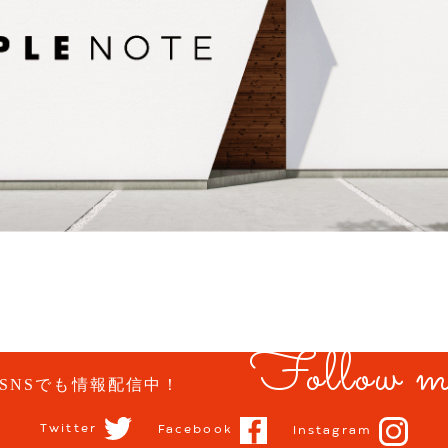
Follow m
SNSでも情報配信中！
Twitter
Facebook
Instagram