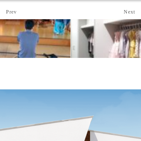
Prev
Next