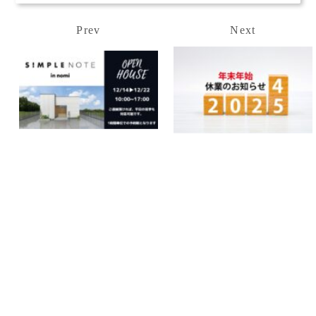
Prev
Next