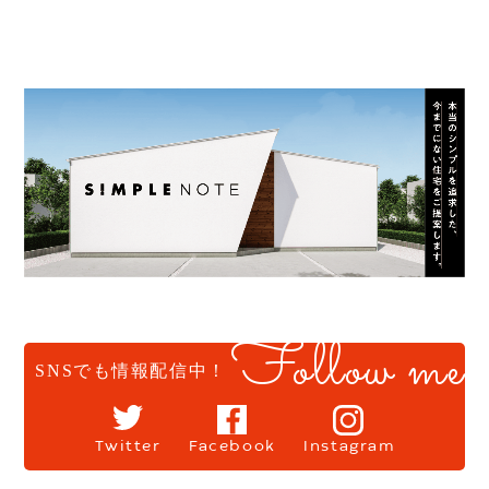
Follow me
SNSでも情報配信中！
Twitter
Facebook
Instagram