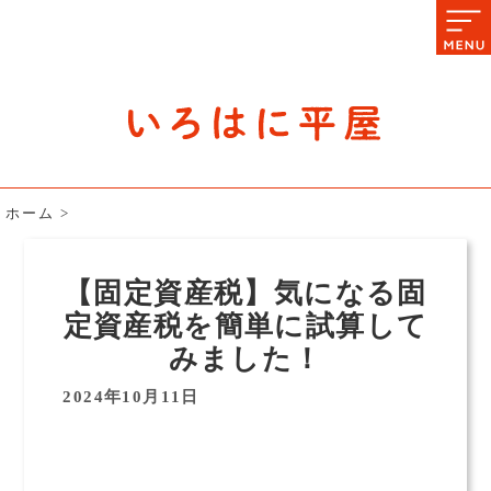
石川県の平屋住宅専門サイト
赤シャツアドバイザー高嶋圭が
教える平屋住宅のあれこれ
ホーム
>
【固定資産税】気になる固
定資産税を簡単に試算して
みました！
2024年10月11日