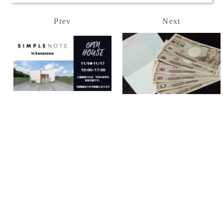
Prev
Next