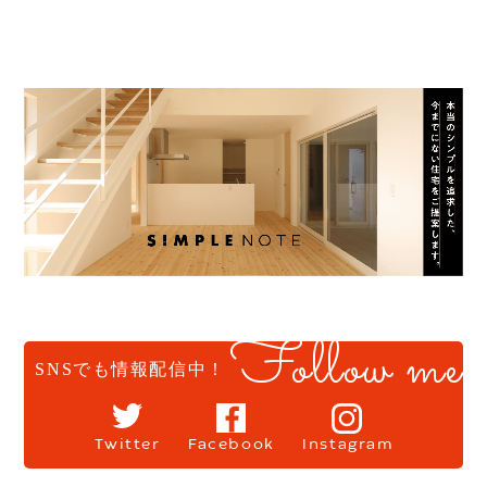
Follow me
SNSでも情報配信中！
Twitter
Facebook
Instagram