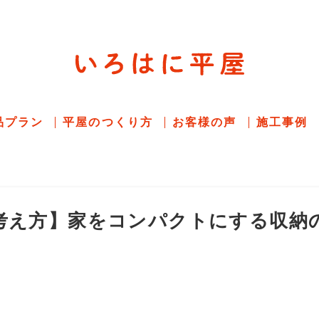
平屋住宅専門サイト
赤シャツアドバイザー高嶋圭が
教える平屋住宅
品プラン
平屋のつくり方
お客様の声
施工事例
考え方】家をコンパクトにする収納