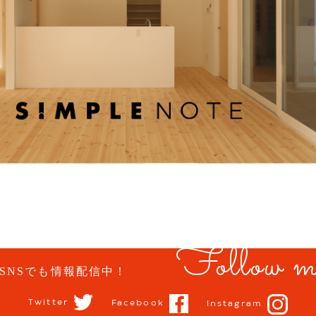
Follow m
SNSでも情報配信中！
Twitter
Facebook
Instagram