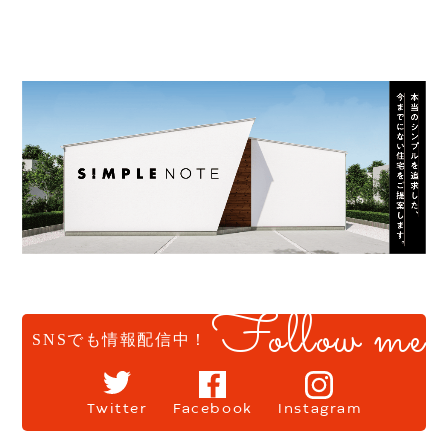
Follow me
SNSでも情報配信中！
Twitter
Facebook
Instagram