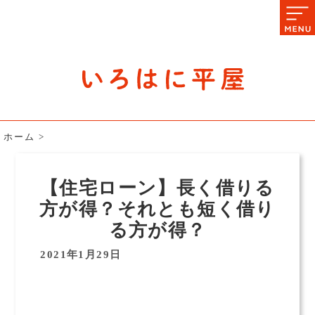
石川県の平屋住宅専門サイト
赤シャツアドバイザー高嶋圭が
教える平屋住宅のあれこれ
ホーム
>
【住宅ローン】長く借りる
方が得？それとも短く借り
る方が得？
2021年1月29日