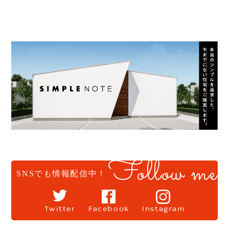
Follow me
SNSでも情報配信中！
Twitter
Facebook
Instagram