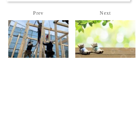
Prev
Next