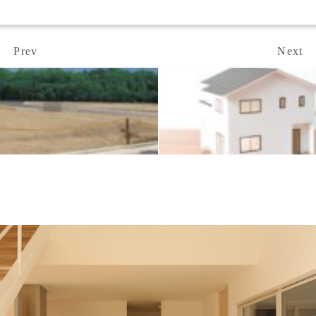
Prev
Next