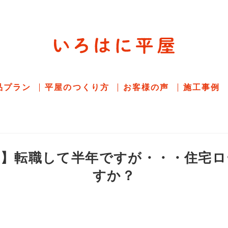
平屋住宅専門サイト
赤シャツアドバイザー高嶋圭が
教える平屋住宅
品プラン
平屋のつくり方
お客様の声
施工事例
ン】転職して半年ですが・・・住宅ロ
すか？