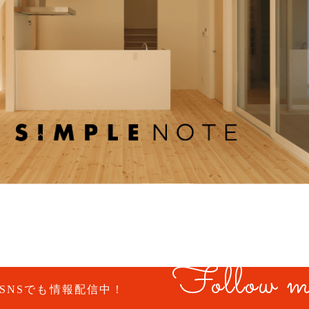
Follow m
SNSでも情報配信中！