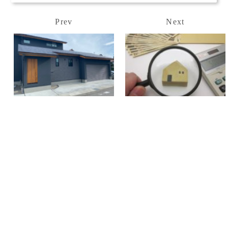
Prev
Next