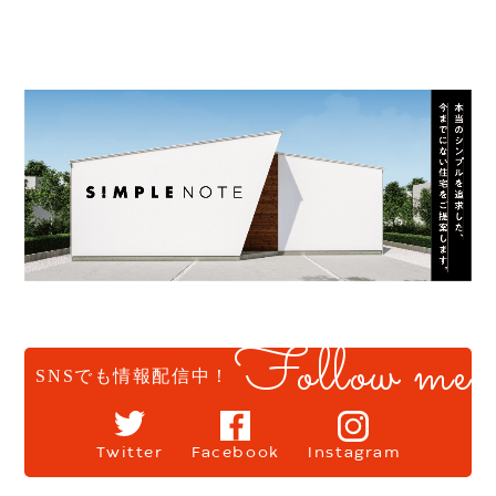
Follow me
SNSでも情報配信中！
Twitter
Facebook
Instagram