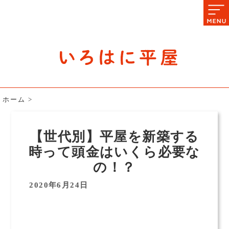
石川県の平屋住宅専門サイト
赤シャツアドバイザー高嶋圭が
教える平屋住宅のあれこれ
ホーム
>
【世代別】平屋を新築する
時って頭金はいくら必要な
の！？
2020年6月24日