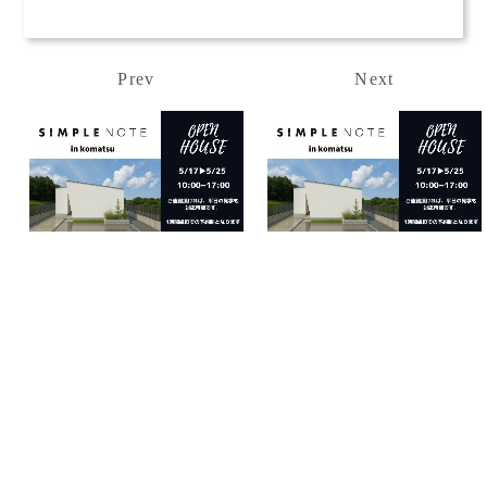
Prev
Next