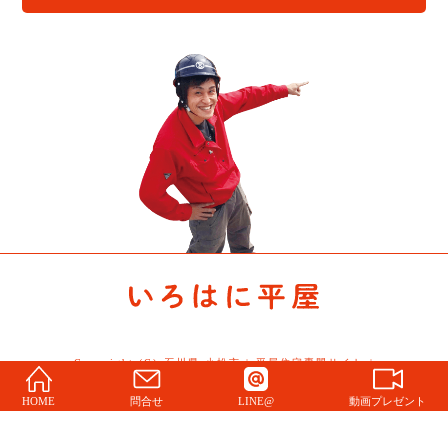
Copyright (C) 石川県 小松市 | 平屋住宅専門サイト |
Story All Rights Reserved.
HOME
問合せ
LINE@
動画プレゼント