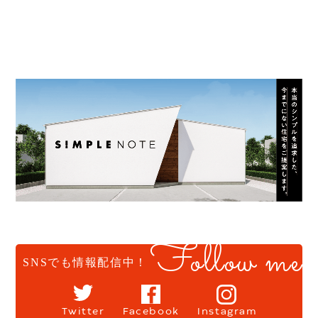
Follow me
SNSでも情報配信中！
Twitter
Facebook
Instagram