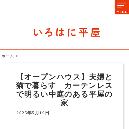
石川県の平屋住宅専門サイト
赤シャツアドバイザー高嶋圭が
教える平屋住宅のあれこれ
ホーム
>
【オープンハウス】夫婦と
猫で暮らす カーテンレス
で明るい中庭のある平屋の
家
2025年5月19日