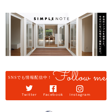
Follow me
SNSでも情報配信中！
Twitter
Facebook
Instagram