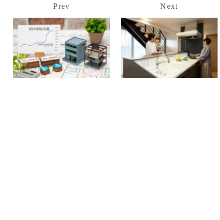
Prev
Next